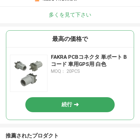
多くを見て下さい
最高の価格で
FAKRA PCBコネクタ 単ポート B
コード 車用GPS用 白色
MOQ： 20PCS
続行
推薦されたプロダクト