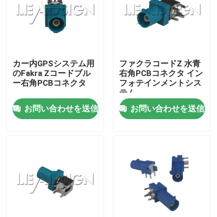
私たちに関しては
工場見学
カー内GPSシステム用
ファクラコードZ 水青
のFakra Zコードブル
右角PCBコネクタ イン
ー右角PCBコネクタ
フォテインメントシス
品質管理
テム
お問い合わせを送信
お問い合わせを送信
お問い合わせ
引用を要求
FAKRA HSDのコネクター
FAKRA PCBのコネクター