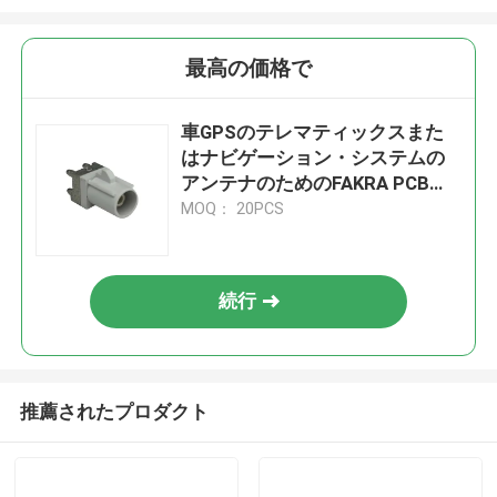
最高の価格で
車GPSのテレマティックスまた
はナビゲーション・システムの
アンテナのためのFAKRA PCBの
コネクター
MOQ： 20PCS
続行
推薦されたプロダクト