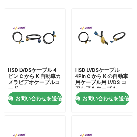
HSD LVDSケーブル 4
HSD LVDSケーブル
ピン C から K 自動車カ
4Pin C から K の自動車
メラビデオケーブルコ
用ケーブル用 LVDS コ
ード
アシアルケーブル
家
お問い合わせを送信
お問い合わせを送信
製品
動画