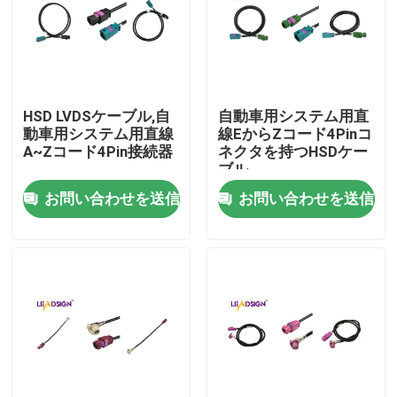
私たちに関しては
工場見学
HSD LVDSケーブル,自
自動車用システム用直
動車用システム用直線
線EからZコード4Pinコ
A~Zコード4Pin接続器
ネクタを持つHSDケー
品質管理
ブル
お問い合わせを送信
お問い合わせを送信
お問い合わせ
引用を要求
FAKRA HSDのコネクター
FAKRA PCBのコネクター